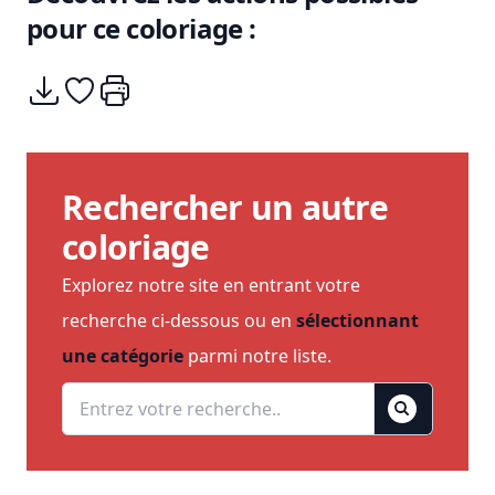
pour ce coloriage :
Télécharger
Ajouter à mes coups de coeurs
Imprimer
Rechercher un autre
coloriage
Explorez notre site en entrant votre
recherche ci-dessous ou en
sélectionnant
une catégorie
parmi notre liste.