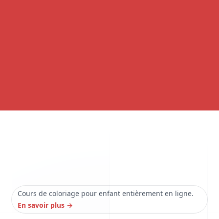
Cours de coloriage pour enfant entièrement en ligne.
En savoir plus
→