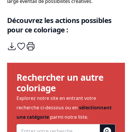
large éventail de possibilités créatives.
Découvrez les actions possibles
pour ce coloriage :
Télécharger
Ajouter à mes coups de coeurs
Imprimer
Rechercher un autre
coloriage
Explorez notre site en entrant votre
recherche ci-dessous ou en
sélectionnant
une catégorie
parmi notre liste.