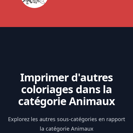
Imprimer d'autres
coloriages dans la
catégorie Animaux
Explorez les autres sous-catégories en rapport
la catégorie Animaux