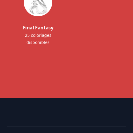
Final Fantasy
25 coloriages
disponibles
Footer