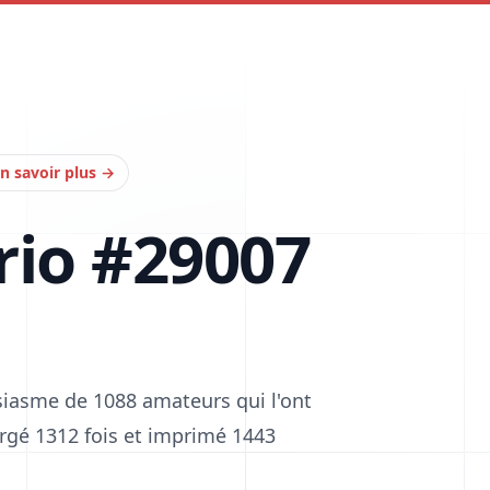
n savoir plus
→
rio #29007
siasme de 1088 amateurs qui l'ont
hargé 1312 fois et imprimé 1443