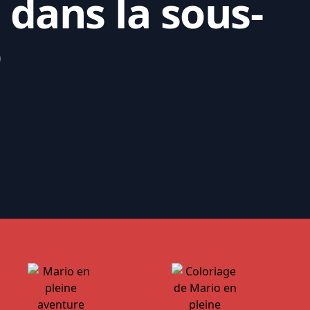
 dans la sous-
o