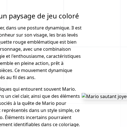
un paysage de jeu coloré
er, dans une posture dynamique. Il est
onheur sur son visage, les bras levés
asquette rouge emblématique est bien
personnage, avec une combinaison
ie et l'enthousiasme, caractéristiques
emble en pleine action, prêt à
s pièces. Ce mouvement dynamique
s au fil des ans.
udiques qui entourent souvent Mario.
s un ciel clair, ainsi que des éléments
ssociés à la quête de Mario pour
t représentés dans un style simple, ce
o. Éléments incertains pourraient
ement identifiables dans ce coloriage.