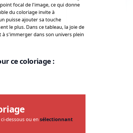
 point focal de l'image, ce qui donne
ble du coloriage invite à
cun puisse ajouter sa touche
ent le plus. Dans ce tableau, la joie de
ent à s'immerger dans son univers plein
ur ce coloriage :
oriage
e ci-dessous ou en
sélectionnant