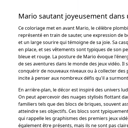
Mario sautant joyeusement dans 
Ce coloriage met en avant Mario, le célèbre plombi
représenté en train de sauter, une expression de b
et un large sourire qui témoigne de sa joie. Sa c
en place, et ses vêtements sont typiques de son 
bleue et rouge. La posture de Mario évoque l'énerg
de ses aventures dans le monde des jeux vidéo. Il s
conquérir de nouveaux niveaux ou à collecter de
incite à penser aux nombreux défis qu'il a surmonté
En arrière-plan, le décor est inspiré des univers l
On peut apercevoir des nuages stylisés flottant dan
familiers tels que des blocs de briques, souvent a
atteindre ses objectifs. Ces blocs sont typiquemen
qui rappelle les graphismes des premiers jeux vidé
également être présents, mais ils ne sont pas clair