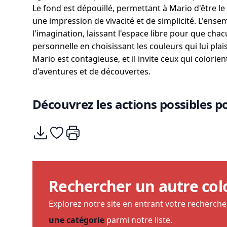
Le fond est dépouillé, permettant à Mario d'être le
une impression de vivacité et de simplicité. L'ensem
l'imagination, laissant l'espace libre pour que cha
personnelle en choisissant les couleurs qui lui plais
Mario est contagieuse, et il invite ceux qui colori
d'aventures et de découvertes.
Découvrez les actions possibles po
Télécharger
Ajouter à mes coups de coeurs
Imprimer
Rechercher un autre col
Explorez notre site en entrant votre recherch
une catégorie
parmi notre liste.