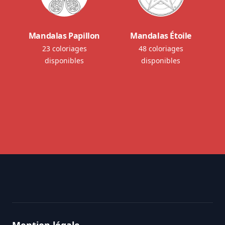
Mandalas Papillon
Mandalas Étoile
23 coloriages
48 coloriages
disponibles
disponibles
Footer
Mention légale