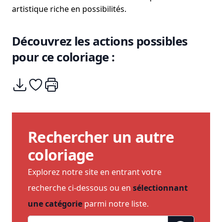
artistique riche en possibilités.
Découvrez les actions possibles
pour ce coloriage :
Télécharger
Ajouter à mes coups de coeurs
Imprimer
Rechercher un autre
coloriage
Explorez notre site en entrant votre
recherche ci-dessous ou en
sélectionnant
une catégorie
parmi notre liste.