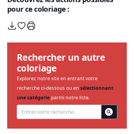
pour ce coloriage :
Télécharger
Ajouter à mes coups de coeurs
Imprimer
Rechercher un autre
coloriage
Explorez notre site en entrant votre
recherche ci-dessous ou en
sélectionnant
une catégorie
parmi notre liste.