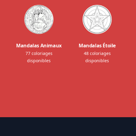
Mandalas Animaux
Mandalas Étoile
77 coloriages
48 coloriages
disponibles
disponibles
Footer