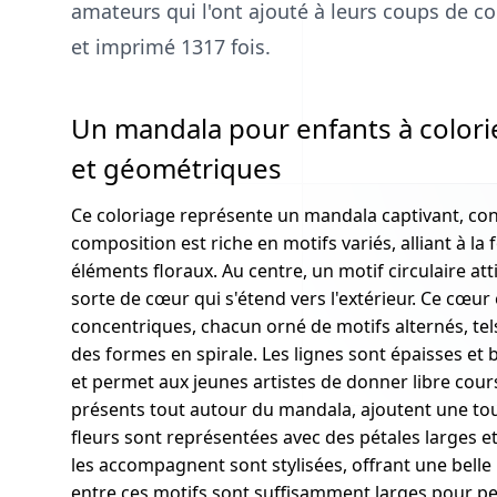
amateurs qui l'ont ajouté à leurs coups de coe
et imprimé 1317 fois.
Un mandala pour enfants à colorie
et géométriques
Ce coloriage représente un mandala captivant, con
composition est riche en motifs variés, alliant à l
éléments floraux. Au centre, un motif circulaire a
sorte de cœur qui s'étend vers l'extérieur. Ce cœur
concentriques, chacun orné de motifs alternés, tels
des formes en spirale. Les lignes sont épaisses et bi
et permet aux jeunes artistes de donner libre cours 
présents tout autour du mandala, ajoutent une tou
fleurs sont représentées avec des pétales larges et 
les accompagnent sont stylisées, offrant une belle 
entre ces motifs sont suffisamment larges pour p