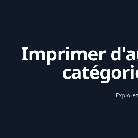
Imprimer d'au
catégori
Explorez