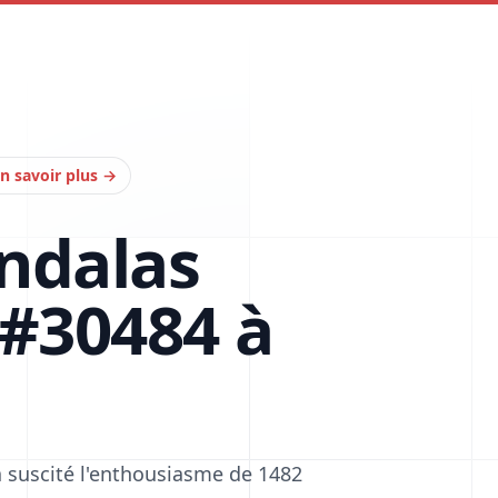
n savoir plus
→
ndalas
 #30484 à
 suscité l'enthousiasme de 1482