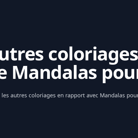
tres coloriages
e Mandalas pou
 les autres coloriages en rapport avec Mandalas pou