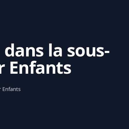
 dans la sous-
r Enfants
r Enfants