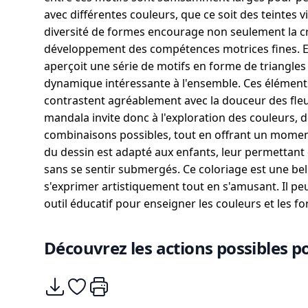
avec différentes couleurs, que ce soit des teintes 
diversité de formes encourage non seulement la cr
développement des compétences motrices fines. E
aperçoit une série de motifs en forme de triangles
dynamique intéressante à l'ensemble. Ces éléments
contrastent agréablement avec la douceur des fleur
mandala invite donc à l'exploration des couleurs, d
combinaisons possibles, tout en offrant un moment 
du dessin est adapté aux enfants, leur permettant 
sans se sentir submergés. Ce coloriage est une bel
s'exprimer artistiquement tout en s'amusant. Il p
outil éducatif pour enseigner les couleurs et les 
Découvrez les actions possibles po
Télécharger
Ajouter à mes coups de coeurs
Imprimer