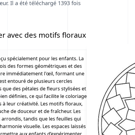
ur. Il a été téléchargé 1393 fois
r avec des motifs floraux
çu spécialement pour les enfants. La
a fois des formes géométriques et des
ttire immédiatement l'œil, formant une
 est entouré de plusieurs cercles
 que des pétales de fleurs stylisées et
en définies, ce qui facilite le coloriage
à leur créativité. Les motifs floraux,
che de douceur et de fraîcheur. Les
arrondis, tandis que les feuilles qui
harmonie visuelle. Les espaces laissés
ermettre aux enfants d’expérimenter