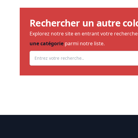
Rechercher un autre col
Explorez notre site en entrant votre recherch
une catégorie
parmi notre liste.