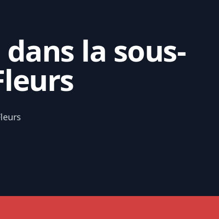
 dans la sous-
Fleurs
leurs