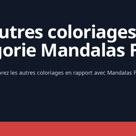
tres coloriages
orie Mandalas 
orez les autres coloriages en rapport avec Mandalas F