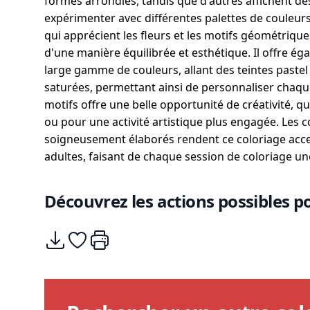
formes arrondies, tandis que d'autres affichent des 
expérimenter avec différentes palettes de couleurs
qui apprécient les fleurs et les motifs géométriqu
d'une manière équilibrée et esthétique. Il offre éga
large gamme de couleurs, allant des teintes pastel
saturées, permettant ainsi de personnaliser chaque
motifs offre une belle opportunité de créativité, 
ou pour une activité artistique plus engagée. Les co
soigneusement élaborés rendent ce coloriage acce
adultes, faisant de chaque session de coloriage un
Découvrez les actions possibles po
Télécharger
Ajouter à mes coups de coeurs
Imprimer