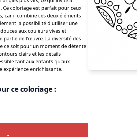
angles plus vifs, ce qui invite à
. Ce coloriage est parfait pour ceux
es, car il combine ces deux éléments
lement la possibilité d'utiliser une
 douces aux couleurs vives et
 partie de l'œuvre. La diversité des
que ce soit pour un moment de détente
ntours clairs et les détails
ssible tant aux enfants qu'aux
e expérience enrichissante.
ur ce coloriage :