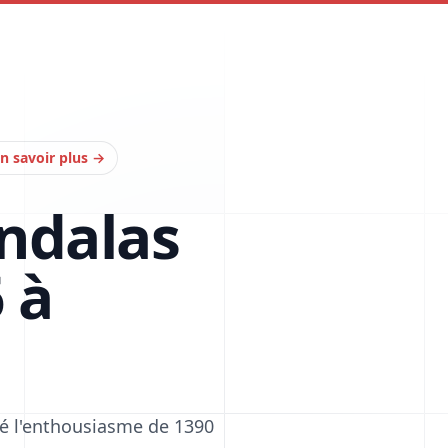
n savoir plus
→
ndalas
 à
té l'enthousiasme de 1390