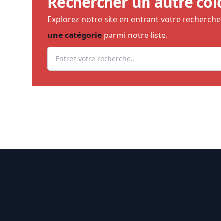
Rechercher un autre col
Explorez notre site en entrant votre recherch
une catégorie
parmi notre liste.