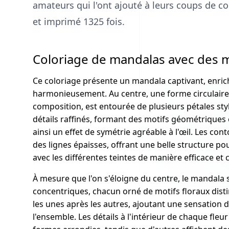
amateurs qui l'ont ajouté à leurs coups de coe
et imprimé 1325 fois.
Coloriage de mandalas avec des mo
Ce coloriage présente un mandala captivant, enrich
harmonieusement. Au centre, une forme circulaire b
composition, est entourée de plusieurs pétales sty
détails raffinés, formant des motifs géométriques 
ainsi un effet de symétrie agréable à l'œil. Les co
des lignes épaisses, offrant une belle structure po
avec les différentes teintes de manière efficace et c
À mesure que l'on s'éloigne du centre, le mandala 
concentriques, chacun orné de motifs floraux disti
les unes après les autres, ajoutant une sensatio
l'ensemble. Les détails à l'intérieur de chaque fleu