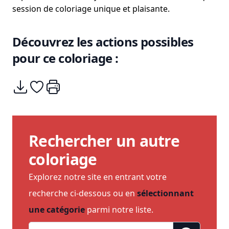
session de coloriage unique et plaisante.
Découvrez les actions possibles
pour ce coloriage :
Télécharger
Ajouter à mes coups de coeurs
Imprimer
Rechercher un autre
coloriage
Explorez notre site en entrant votre
recherche ci-dessous ou en
sélectionnant
une catégorie
parmi notre liste.