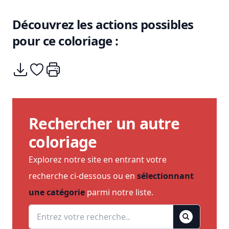
Découvrez les actions possibles
pour ce coloriage :
Télécharger
Ajouter à mes coups de coeurs
Imprimer
Rechercher un autre
coloriage
Explorez notre site en entrant votre
recherche ci-dessous ou en
sélectionnant
une catégorie
parmi notre liste.