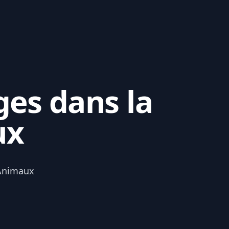
ges dans la
ux
 Animaux