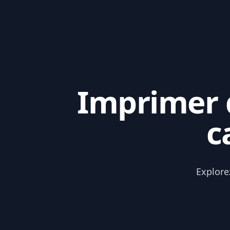
Imprimer d
c
Explore