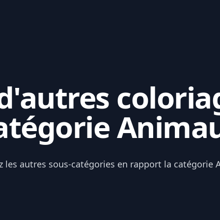
'autres coloria
atégorie Anima
z les autres sous-catégories en rapport la catégorie