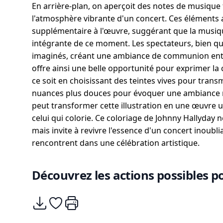
En arrière-plan, on aperçoit des notes de musique f
l'atmosphère vibrante d'un concert. Ces éléments
supplémentaire à l'œuvre, suggérant que la musiqu
intégrante de ce moment. Les spectateurs, bien qu
imaginés, créant une ambiance de communion entre 
offre ainsi une belle opportunité pour exprimer la c
ce soit en choisissant des teintes vives pour trans
nuances plus douces pour évoquer une ambiance 
peut transformer cette illustration en une œuvre u
celui qui colorie. Ce coloriage de Johnny Hallyday 
mais invite à revivre l'essence d'un concert inoubli
rencontrent dans une célébration artistique.
Découvrez les actions possibles po
Télécharger
Ajouter à mes coups de coeurs
Imprimer