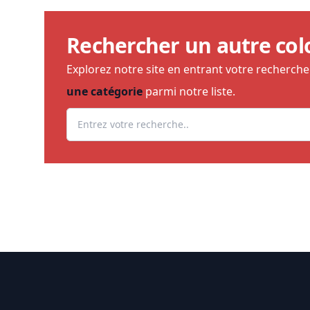
Rechercher un autre col
Explorez notre site en entrant votre recherch
une catégorie
parmi notre liste.