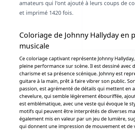
amateurs qui l'ont ajouté à leurs coups de coe
et imprimé 1420 fois.
Coloriage de Johnny Hallyday en 
musicale
Ce coloriage captivant représente Johnny Hallyday,
pleine performance sur scène. Il est dessiné avec 
charisme et sa présence scénique. Johnny est rep
guitare à la main, prêt à faire vibrer son public. So
passion, est agrémenté de détails qui mettent en a
chevelure, qui semble légèrement ébouriffée, ajouta
est emblématique, avec une veste qui évoque le sty
motifs qui peuvent être interprétés de diverses man
également mis en valeur par un jeu de lumière, su
qui donnent une impression de mouvement et de v