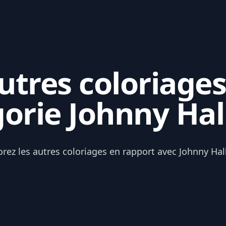
tres coloriages
gorie Johnny Hal
orez les autres coloriages en rapport avec Johnny Hal