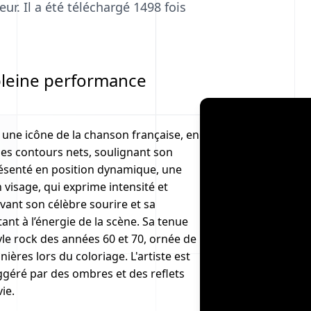
ur. Il a été téléchargé 1498 fois
pleine performance
 une icône de la chanson française, en
des contours nets, soulignant son
résenté en position dynamique, une
n visage, qui exprime intensité et
vant son célèbre sourire et sa
nt à l’énergie de la scène. Sa tenue
le rock des années 60 et 70, ornée de
ières lors du coloriage. L'artiste est
ggéré par des ombres et des reflets
ie.