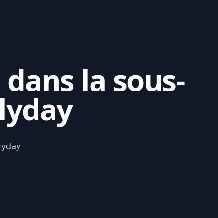
 dans la sous-
lyday
lyday