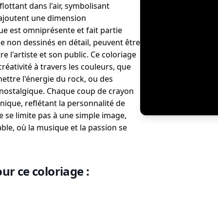
lottant dans l'air, symbolisant
 ajoutent une dimension
e est omniprésente et fait partie
e non dessinés en détail, peuvent être
l'artiste et son public. Ce coloriage
réativité à travers les couleurs, que
mettre l'énergie du rock, ou des
nostalgique. Chaque coup de crayon
nique, reflétant la personnalité de
ne se limite pas à une simple image,
able, où la musique et la passion se
ur ce coloriage :