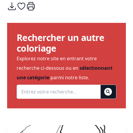
Télécharger
Ajouter à mes coups de coeurs
Imprimer
Rechercher un autre
coloriage
Explorez notre site en entrant votre
recherche ci-dessous ou en
sélectionnant
une catégorie
parmi notre liste.