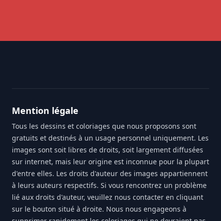
Footer
Mention légale
Tous les dessins et coloriages que nous proposons sont
gratuits et destinés à un usage personnel uniquement. Les
images sont soit libres de droits, soit largement diffusées
sur internet, mais leur origine est inconnue pour la plupart
d'entre elles. Les droits d'auteur des images appartiennent
à leurs auteurs respectifs. Si vous rencontrez un problème
lié aux droits d'auteur, veuillez nous contacter en cliquant
sur le bouton situé à droite. Nous nous engageons à
supprimer rapidement les coloriages qui ne devraient pas