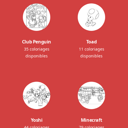
Club Penguin
Toad
35 coloriages
11 coloriages
disponibles
disponibles
Yoshi
Minecraft
44 coloriages
79 coloriages