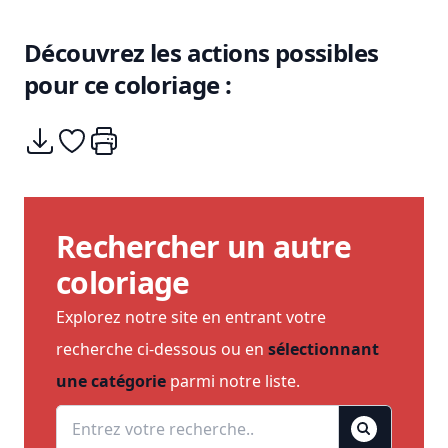
Découvrez les actions possibles
pour ce coloriage :
Télécharger
Ajouter à mes coups de coeurs
Imprimer
Rechercher un autre
coloriage
Explorez notre site en entrant votre
recherche ci-dessous ou en
sélectionnant
une catégorie
parmi notre liste.