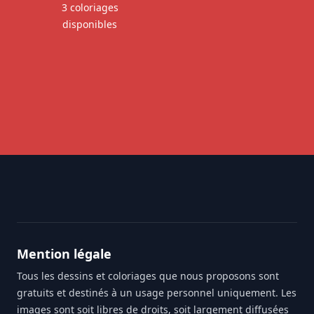
3 coloriages
disponibles
Footer
Mention légale
Tous les dessins et coloriages que nous proposons sont
gratuits et destinés à un usage personnel uniquement. Les
images sont soit libres de droits, soit largement diffusées