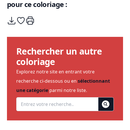
pour ce coloriage :
Télécharger
Ajouter à mes coups de coeurs
Imprimer
Rechercher un autre
coloriage
Explorez notre site en entrant votre
recherche ci-dessous ou en
sélectionnant
une catégorie
parmi notre liste.