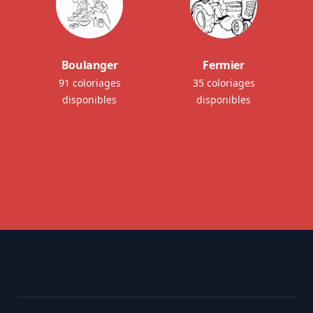
Boulanger
Fermier
91 coloriages
35 coloriages
disponibles
disponibles
Footer