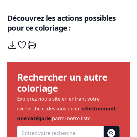
Découvrez les actions possibles
pour ce coloriage :
Télécharger
Ajouter à mes coups de coeurs
Imprimer
Rechercher un autre
coloriage
Explorez notre site en entrant votre
recherche ci-dessous ou en
sélectionnant
une catégorie
parmi notre liste.