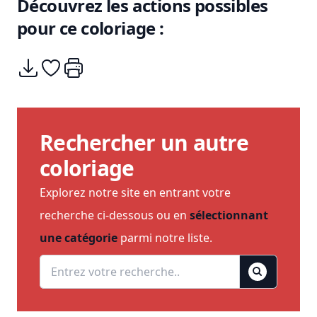
Découvrez les actions possibles
pour ce coloriage :
Télécharger
Ajouter à mes coups de coeurs
Imprimer
Rechercher un autre
coloriage
Explorez notre site en entrant votre
recherche ci-dessous ou en
sélectionnant
une catégorie
parmi notre liste.