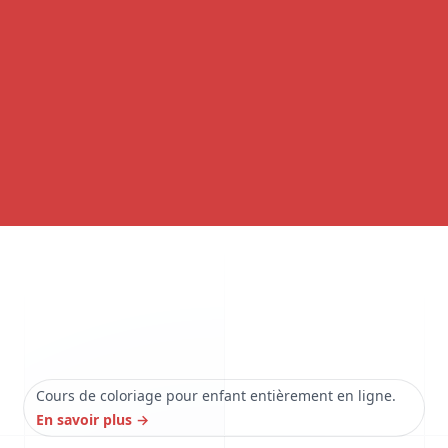
Cours de coloriage pour enfant entièrement en ligne.
En savoir plus
→