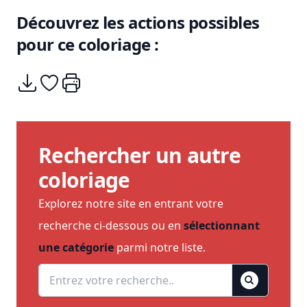
Découvrez les actions possibles
pour ce coloriage :
Télécharger
Ajouter à mes coups de coeurs
Imprimer
Rechercher un autre
coloriage
Explorez notre site en entrant votre
recherche ci-dessous ou en
sélectionnant
une catégorie
parmi notre liste.