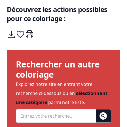
Découvrez les actions possibles
pour ce coloriage :
Télécharger
Ajouter à mes coups de coeurs
Imprimer
Rechercher un autre
coloriage
Explorez notre site en entrant votre
recherche ci-dessous ou en
sélectionnant
une catégorie
parmi notre liste.