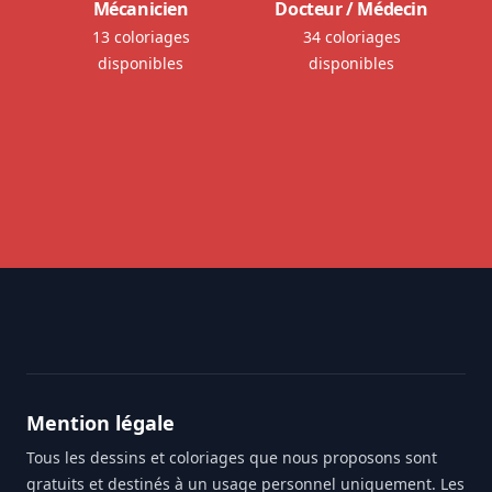
Mécanicien
Docteur / Médecin
13 coloriages
34 coloriages
disponibles
disponibles
Footer
Mention légale
Tous les dessins et coloriages que nous proposons sont
gratuits et destinés à un usage personnel uniquement. Les