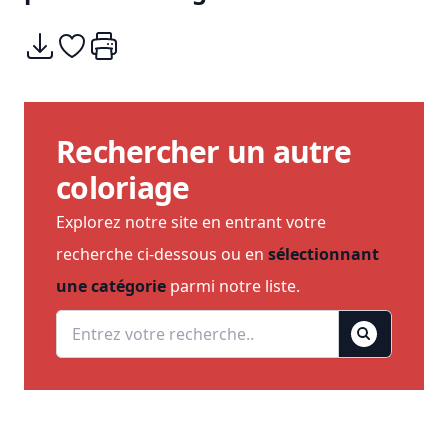
Télécharger
Ajouter à mes coups de coeurs
Imprimer
Rechercher un autre
coloriage
Explorez notre site en entrant votre
recherche ci-dessous ou en
sélectionnant
une catégorie
parmi notre liste.