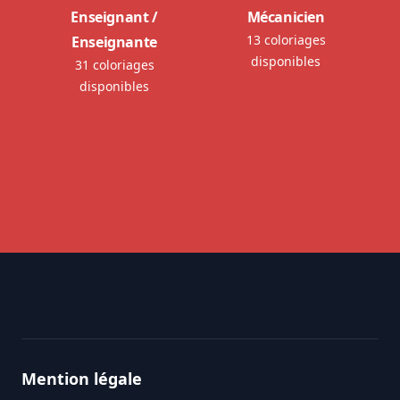
Enseignant /
Mécanicien
13 coloriages
Enseignante
disponibles
31 coloriages
disponibles
Footer
Mention légale