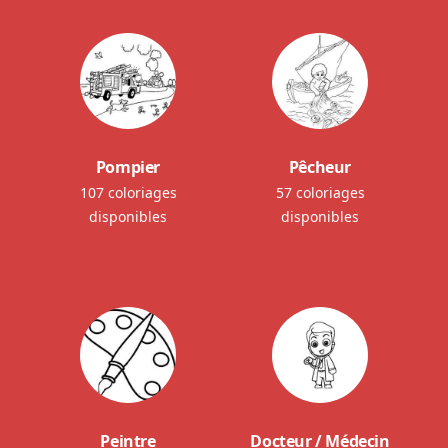
Pompier
Pêcheur
107 coloriages
57 coloriages
disponibles
disponibles
Peintre
Docteur / Médecin