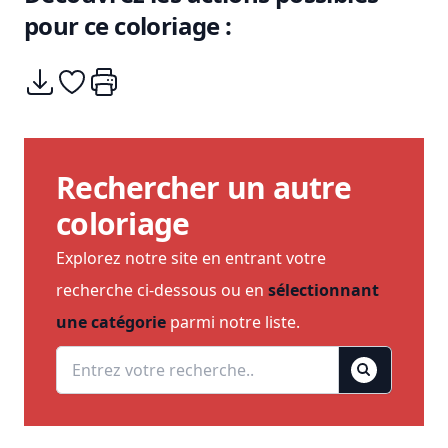
pour ce coloriage :
Télécharger
Ajouter à mes coups de coeurs
Imprimer
Rechercher un autre
coloriage
Explorez notre site en entrant votre
recherche ci-dessous ou en
sélectionnant
une catégorie
parmi notre liste.