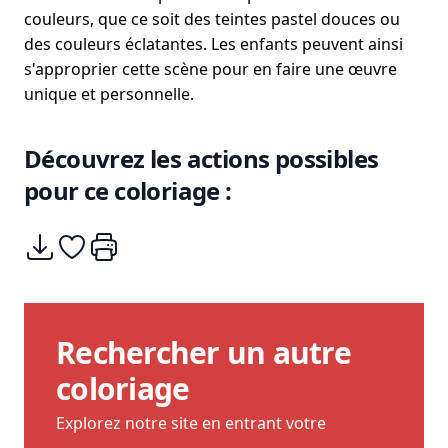
couleurs, que ce soit des teintes pastel douces ou
des couleurs éclatantes. Les enfants peuvent ainsi
s'approprier cette scène pour en faire une œuvre
unique et personnelle.
Découvrez les actions possibles
pour ce coloriage :
Télécharger
Ajouter à mes coups de coeurs
Imprimer
Rechercher un autre
coloriage
Explorez notre site en entrant votre