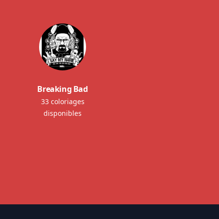
Breaking Bad
33 coloriages
disponibles
Footer