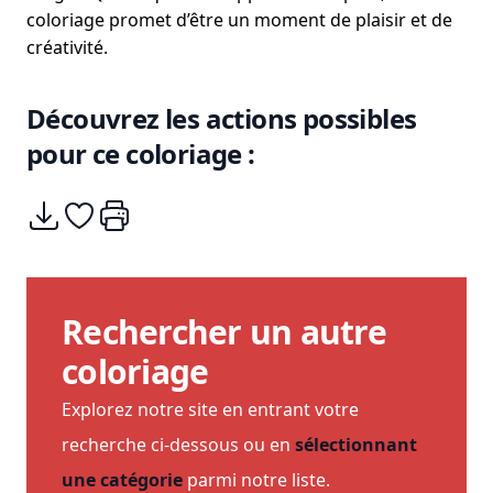
coloriage promet d’être un moment de plaisir et de
créativité.
Découvrez les actions possibles
pour ce coloriage :
Télécharger
Ajouter à mes coups de coeurs
Imprimer
Rechercher un autre
coloriage
Explorez notre site en entrant votre
recherche ci-dessous ou en
sélectionnant
une catégorie
parmi notre liste.