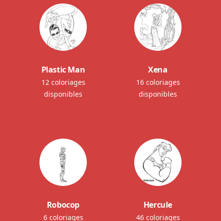
Plastic Man
Xena
12 coloriages
16 coloriages
disponibles
disponibles
Robocop
Hercule
6 coloriages
46 coloriages