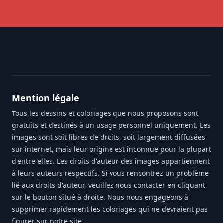
Footer
Mention légale
Tous les dessins et coloriages que nous proposons sont
gratuits et destinés à un usage personnel uniquement. Les
images sont soit libres de droits, soit largement diffusées
sur internet, mais leur origine est inconnue pour la plupart
d'entre elles. Les droits d'auteur des images appartiennent
à leurs auteurs respectifs. Si vous rencontrez un problème
lié aux droits d'auteur, veuillez nous contacter en cliquant
sur le bouton situé à droite. Nous nous engageons à
supprimer rapidement les coloriages qui ne devraient pas
figurer sur notre site.