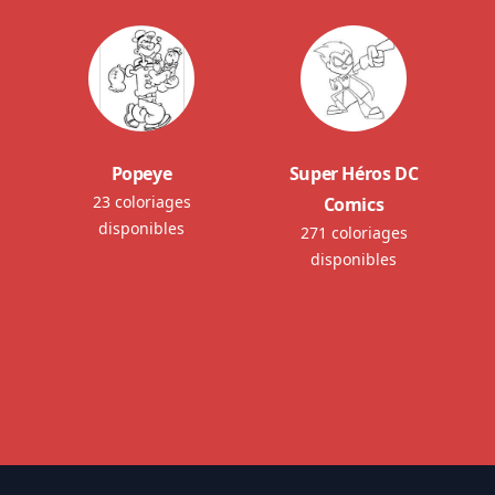
Popeye
Super Héros DC
23 coloriages
Comics
disponibles
271 coloriages
disponibles
Footer