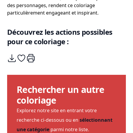
des personnages, rendent ce coloriage
particulièrement engageant et inspirant.
Découvrez les actions possibles
pour ce coloriage :
Télécharger
Ajouter à mes coups de coeurs
Imprimer
Rechercher un autre
coloriage
Explorez notre site en entrant votre
recherche ci-dessous ou en
sélectionnant
une catégorie
parmi notre liste.