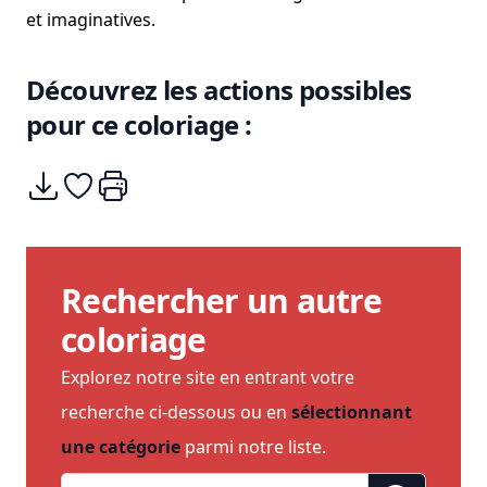
et imaginatives.
Découvrez les actions possibles
pour ce coloriage :
Télécharger
Ajouter à mes coups de coeurs
Imprimer
Rechercher un autre
coloriage
Explorez notre site en entrant votre
recherche ci-dessous ou en
sélectionnant
une catégorie
parmi notre liste.