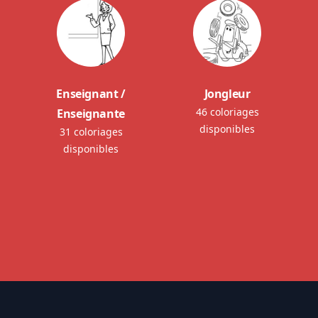
Enseignant /
Jongleur
46 coloriages
Enseignante
disponibles
31 coloriages
disponibles
Footer