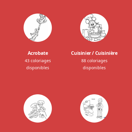
Acrobate
Cuisinier / Cuisinière
43 coloriages
88 coloriages
disponibles
disponibles