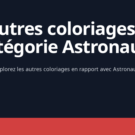
tres coloriages
tégorie Astrona
plorez les autres coloriages en rapport avec Astrona