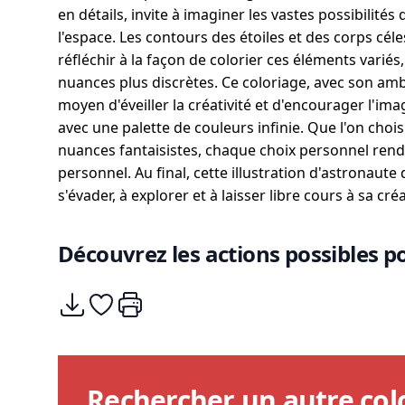
en détails, invite à imaginer les vastes possibilités
l'espace. Les contours des étoiles et des corps cél
réfléchir à la façon de colorier ces éléments variés,
nuances plus discrètes. Ce coloriage, avec son amb
moyen d'éveiller la créativité et d'encourager l'im
avec une palette de couleurs infinie. Que l'on choi
nuances fantaisistes, chaque choix personnel ren
personnel. Au final, cette illustration d'astronaute 
s'évader, à explorer et à laisser libre cours à sa créa
Découvrez les actions possibles po
Télécharger
Ajouter à mes coups de coeurs
Imprimer
Rechercher un autre col