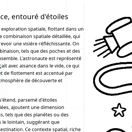
ce, entouré d'étoiles
exploration spatiale, flottant dans un
e combinaison spatiale détaillée, qui
evoir une visière réfléchissante. On
mbinaison, tels que des poches et des
ensemble. L'astronaute est représenté
it avec aisance dans le vide, ce qui
fet de flottement est accentué par
 atmosphère de découverte et
s'étend, parsemé d'étoiles
variées, ajoutent une dimension
s, tels que des planètes ou des
 le lointain, suggérant que
estination. Ce contexte spatial, riche