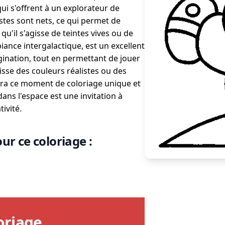
 qui s'offrent à un explorateur de
estes sont nets, ce qui permet de
 qu'il s'agisse de teintes vives ou de
iance intergalactique, est un excellent
agination, tout en permettant de jouer
sisse des couleurs réalistes ou des
dra ce moment de coloriage unique et
dans l'espace est une invitation à
tivité.
ur ce coloriage :
oriage