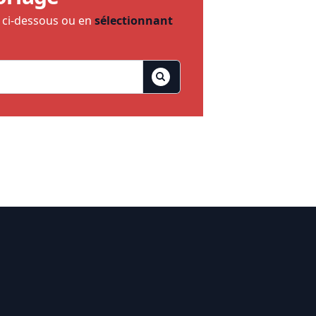
e ci-dessous ou en
sélectionnant