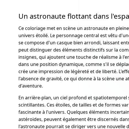
Un astronaute flottant dans l'espa
Ce coloriage met en scène un astronaute en pleine 
univers étoilé. Le personnage central est vêtu d'un
se compose d'un casque bien arrondi, laissant entr
peut distinguer des éléments distinctifs sur la co
insignes, qui ajoutent une touche de réalisme à l'
dans une position dynamique, comme s'il se déplaça
crée une impression de légèreté et de liberté. L'ef
l'absence de gravité, ce qui donne à la scène une
d'aventure.
En arrière-plan, un ciel profond et spatiotemporel 
scintillantes. Ces étoiles, de tailles et de formes 
fascinante à l'univers. Quelques éléments incertain
astéroïdes, peuvent également être discernés dans
l'astronaute pourrait se diriger vers une nouvelle d