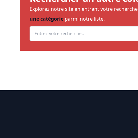
Explorez notre site en entrant votre recherch
une catégorie
parmi notre liste.