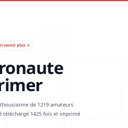
n savoir plus
→
tronaute
rimer
enthousiasme de 1219 amateurs
été téléchargé 1425 fois et imprimé