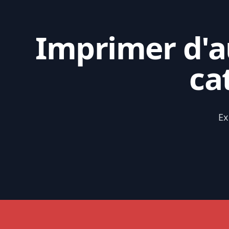
Imprimer d'au
ca
Ex