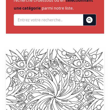
recherche ci-dessous ou en
sélectionnant
une catégorie
parmi notre liste.