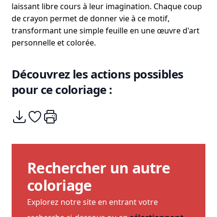
laissant libre cours à leur imagination. Chaque coup
de crayon permet de donner vie à ce motif,
transformant une simple feuille en une œuvre d'art
personnelle et colorée.
Découvrez les actions possibles
pour ce coloriage :
Télécharger
Ajouter à mes coups de coeurs
Imprimer
Rechercher un autre
coloriage
Explorez notre site en entrant votre