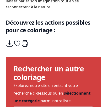
laisser parler son imagination tout en se
reconnectant à la nature.
Découvrez les actions possibles
pour ce coloriage :
Télécharger
Ajouter à mes coups de coeurs
Imprimer
Rechercher un autre
coloriage
Explorez notre site en entrant votre
recherche ci-dessous ou en
sélectionnant
une catégorie
parmi notre liste.