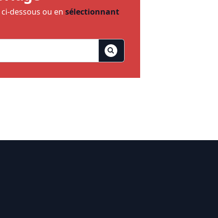
e ci-dessous ou en
sélectionnant