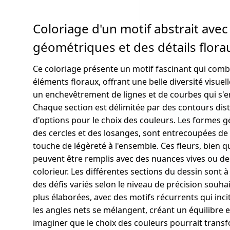
Coloriage d'un motif abstrait ave
géométriques et des détails flora
Ce coloriage présente un motif fascinant qui com
éléments floraux, offrant une belle diversité visue
un enchevêtrement de lignes et de courbes qui s'
Chaque section est délimitée par des contours dis
d'options pour le choix des couleurs. Les formes g
des cercles et des losanges, sont entrecoupées de 
touche de légèreté à l'ensemble. Ces fleurs, bien q
peuvent être remplis avec des nuances vives ou des
colorieur. Les différentes sections du dessin sont à
des défis variés selon le niveau de précision souha
plus élaborées, avec des motifs récurrents qui incite
les angles nets se mélangent, créant un équilibre e
imaginer que le choix des couleurs pourrait trans