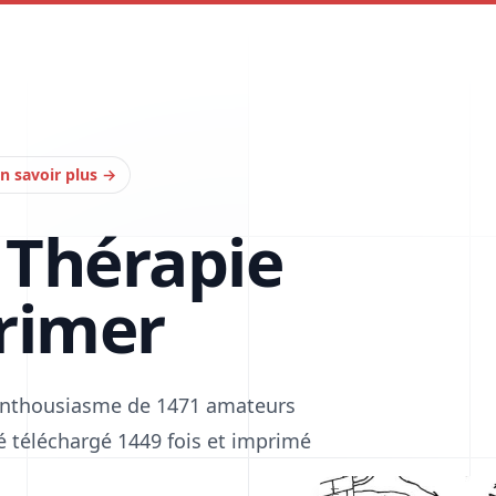
n savoir plus
→
 Thérapie
rimer
l'enthousiasme de 1471 amateurs
été téléchargé 1449 fois et imprimé