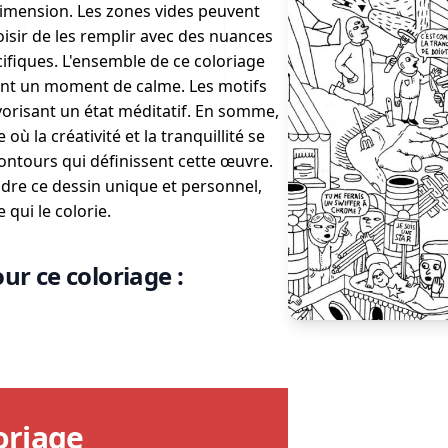
dimension. Les zones vides peuvent
hoisir de les remplir avec des nuances
fiques. L'ensemble de ce coloriage
rant un moment de calme. Les motifs
vorisant un état méditatif. En somme,
ù la créativité et la tranquillité se
contours qui définissent cette œuvre.
dre ce dessin unique et personnel,
 qui le colorie.
ur ce coloriage :
oriage