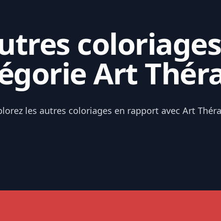
tres coloriages
égorie Art Thér
lorez les autres coloriages en rapport avec Art Thér