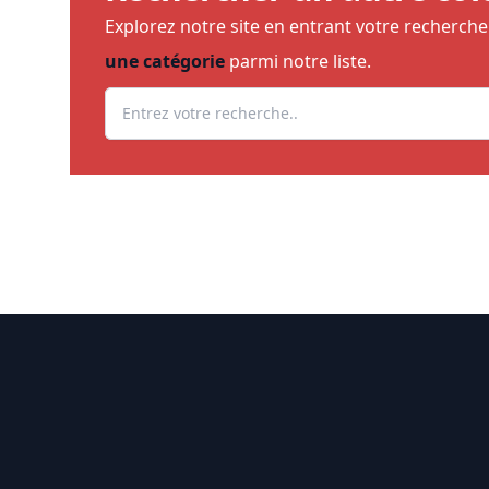
Explorez notre site en entrant votre recherch
une catégorie
parmi notre liste.