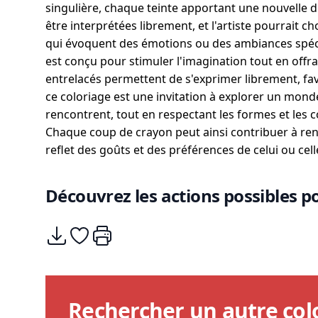
singulière, chaque teinte apportant une nouvelle 
être interprétées librement, et l'artiste pourrait c
qui évoquent des émotions ou des ambiances spéci
est conçu pour stimuler l'imagination tout en off
entrelacés permettent de s'exprimer librement, fa
ce coloriage est une invitation à explorer un monde o
rencontrent, tout en respectant les formes et les 
Chaque coup de crayon peut ainsi contribuer à ren
reflet des goûts et des préférences de celui ou celle
Découvrez les actions possibles po
Télécharger
Ajouter à mes coups de coeurs
Imprimer
Rechercher un autre col