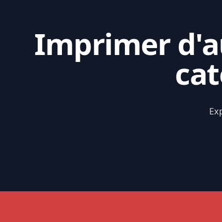
Imprimer d'au
cat
Exp