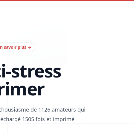
n savoir plus
→
i-stress
rimer
enthousiasme de 1126 amateurs qui
téléchargé 1505 fois et imprimé