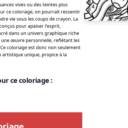
uances vives ou des teintes plus
r ce coloriage, on pourrait ressentir
ndre vie sous les coups de crayon. La
conçus pour apaiser l'esprit,
ncré dans un univers graphique riche
 une œuvre personnelle, reflétant les
e. Ce coloriage est donc non seulement
artistique unique, propice à la
ur ce coloriage :
oriage