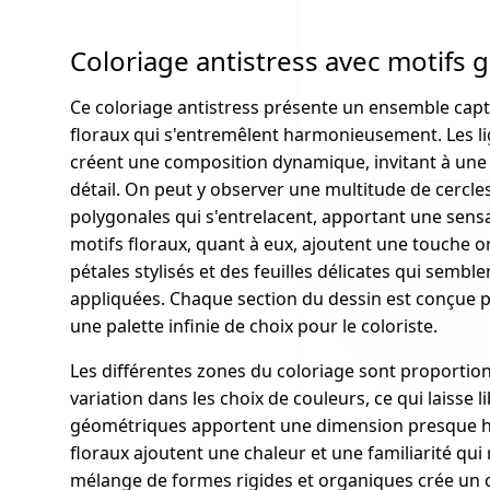
Coloriage antistress avec motifs 
Ce coloriage antistress présente un ensemble cap
floraux qui s'entremêlent harmonieusement. Les lig
créent une composition dynamique, invitant à une
détail. On peut y observer une multitude de cercles
polygonales qui s'entrelacent, apportant une sensat
motifs floraux, quant à eux, ajoutent une touche o
pétales stylisés et des feuilles délicates qui semb
appliquées. Chaque section du dessin est conçue po
une palette infinie de choix pour le coloriste.
Les différentes zones du coloriage sont proporti
variation dans les choix de couleurs, ce qui laisse l
géométriques apportent une dimension presque hy
floraux ajoutent une chaleur et une familiarité qui
mélange de formes rigides et organiques crée un c