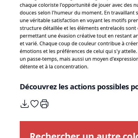
chaque coloriste l'opportunité de jouer avec des n
douces selon l'humeur du moment. En travaillant su
une véritable satisfaction en voyant les motifs pre
structure détaillée et les éléments entrelacés sont 
permettant une évasion créative tout en restant a
et varié. Chaque coup de couleur contribue à créer
émotions et les préférences de celui qui s'y attell
un passe-temps, mais aussi un moyen d'expression 
détente et à la concentration.
Découvrez les actions possibles po
Télécharger
Ajouter à mes coups de coeurs
Imprimer
Rechercher un autre col