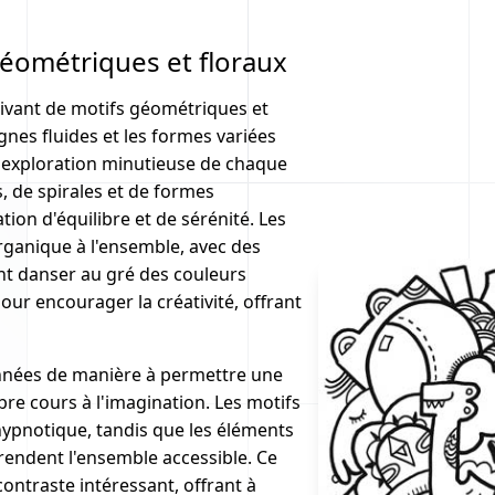
géométriques et floraux
tivant de motifs géométriques et
nes fluides et les formes variées
 exploration minutieuse de chaque
, de spirales et de formes
ion d'équilibre et de sérénité. Les
rganique à l'ensemble, avec des
lent danser au gré des couleurs
ur encourager la créativité, offrant
onnées de manière à permettre une
ibre cours à l'imagination. Les motifs
pnotique, tandis que les éléments
 rendent l'ensemble accessible. Ce
ontraste intéressant, offrant à