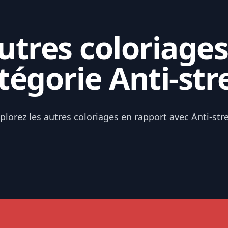
tres coloriages
tégorie Anti-str
plorez les autres coloriages en rapport avec Anti-str