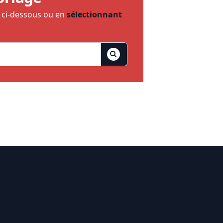
e ci-dessous ou en
sélectionnant