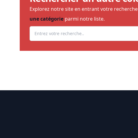
Explorez notre site en entrant votre recherch
une catégorie
parmi notre liste.