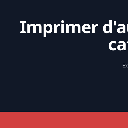
Imprimer d'au
ca
Ex