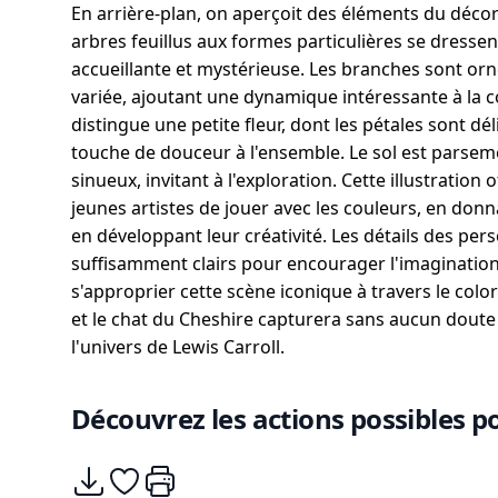
En arrière-plan, on aperçoit des éléments du décor
arbres feuillus aux formes particulières se dressen
accueillante et mystérieuse. Les branches sont orn
variée, ajoutant une dynamique intéressante à la c
distingue une petite fleur, dont les pétales sont d
touche de douceur à l'ensemble. Le sol est parse
sinueux, invitant à l'exploration. Cette illustration
jeunes artistes de jouer avec les couleurs, en donna
en développant leur créativité. Les détails des pe
suffisamment clairs pour encourager l'imagination
s'approprier cette scène iconique à travers le col
et le chat du Cheshire capturera sans aucun doute 
l'univers de Lewis Carroll.
Découvrez les actions possibles po
Télécharger
Ajouter à mes coups de coeurs
Imprimer