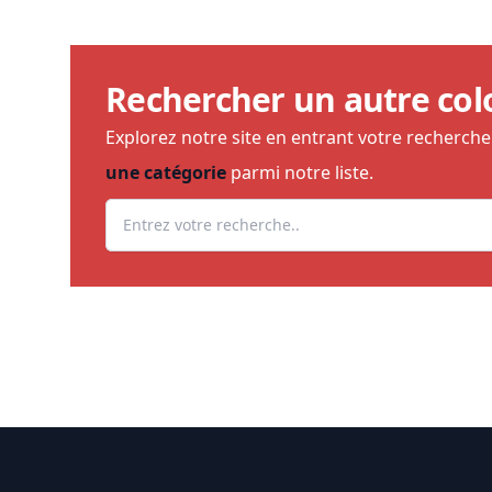
Rechercher un autre col
Explorez notre site en entrant votre recherch
une catégorie
parmi notre liste.