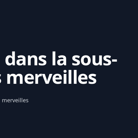
 dans la sous-
s merveilles
s merveilles