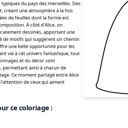
 typiques du pays des merveilles. Des
t, créant une atmosphère à la fois
ées de feuilles dont la forme est
omposition. À côté d'Alice, on
élicatement dessinés, apportant une
mé de motifs qui suggèrent un chemin
 offre une belle opportunité pour les
nt vie à cet univers fantastique, tout
rsonnages et du décor sont
, permettant ainsi à chacun de
oriage. Ce moment partagé entre Alice
l'attention de ceux qui aiment
ur ce coloriage :