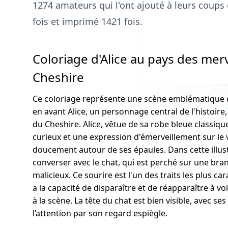
1274 amateurs qui l'ont ajouté à leurs coups 
fois et imprimé 1421 fois.
Coloriage d'Alice au pays des merv
Cheshire
Ce coloriage représente une scène emblématique d'
en avant Alice, un personnage central de l'histoir
du Cheshire. Alice, vêtue de sa robe bleue classiqu
curieux et une expression d'émerveillement sur le 
doucement autour de ses épaules. Dans cette illustr
converser avec le chat, qui est perché sur une bran
malicieux. Ce sourire est l'un des traits les plus ca
a la capacité de disparaître et de réapparaître à v
à la scène. La tête du chat est bien visible, avec se
l’attention par son regard espiègle.