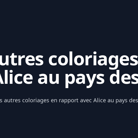
tres coloriages
lice au pays de
s autres coloriages en rapport avec Alice au pays de