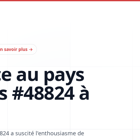
n savoir plus
→
ce au pays
s #48824 à
8824 a suscité l'enthousiasme de