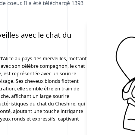
de coeur. Il a été téléchargé 1393
eilles avec le chat du
Alice au pays des merveilles, mettant
e, avec son célèbre compagnon, le chat
e, est représentée avec un sourire
visage. Ses cheveux blonds flottent
ation, elle semble être en train de
che, affichant un large sourire
ractéristiques du chat du Cheshire, qui
olonté, ajoutant une touche intrigante
s yeux ronds et expressifs, captivant