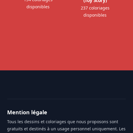
(Toy Story)
disponibles
237 coloriages
disponibles
Footer
Mention légale
Tous les dessins et coloriages que nous proposons sont
gratuits et destinés à un usage personnel uniquement. Les