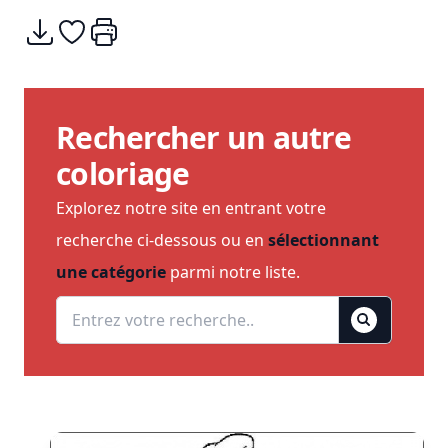
Télécharger
Ajouter à mes coups de coeurs
Imprimer
Rechercher un autre
coloriage
Explorez notre site en entrant votre
recherche ci-dessous ou en
sélectionnant
une catégorie
parmi notre liste.